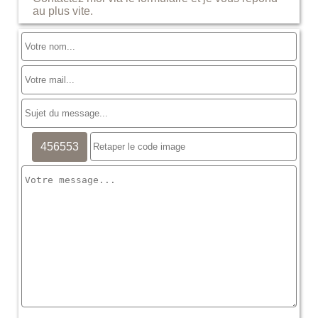
au plus vite.
456553