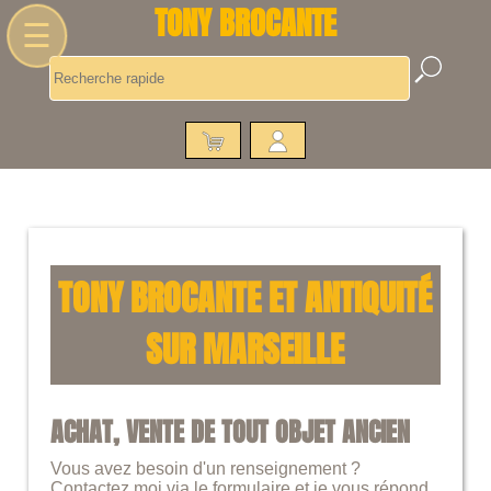
TONY BROCANTE
☰
TONY BROCANTE ET ANTIQUITÉ
SUR MARSEILLE
ACHAT, VENTE DE TOUT OBJET ANCIEN
Vous avez besoin d'un renseignement ?
Contactez moi via le formulaire et je vous répond